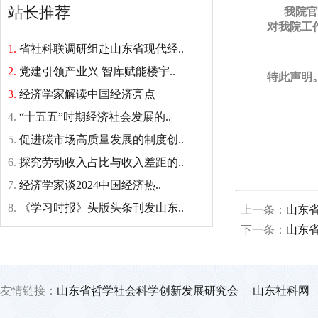
站长推荐
我院官方
对我院工
1.
省社科联调研组赴山东省现代经..
2.
党建引领产业兴 智库赋能楼宇..
特此声明
3.
经济学家解读中国经济亮点
4.
“十五五”时期经济社会发展的..
5.
促进碳市场高质量发展的制度创..
6.
探究劳动收入占比与收入差距的..
7.
经济学家谈2024中国经济热..
8.
《学习时报》头版头条刊发山东..
上一条：
山东省
下一条：
山东省
友情链接：
山东省哲学社会科学创新发展研究会
山东社科网