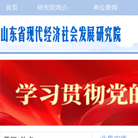
首页
研究院简介
单位要闻