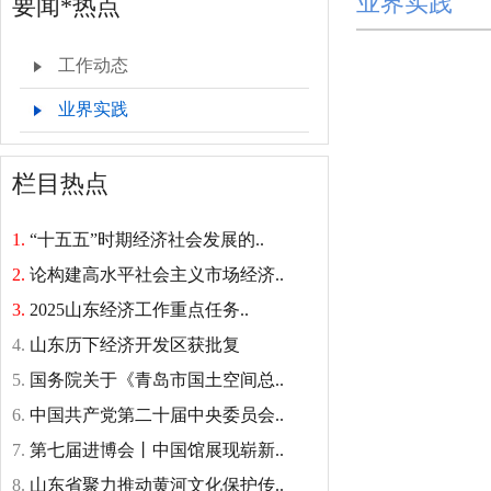
业界实践
要闻*热点
工作动态
业界实践
栏目热点
1.
“十五五”时期经济社会发展的..
2.
论构建高水平社会主义市场经济..
3.
2025山东经济工作重点任务..
4.
山东历下经济开发区获批复
5.
国务院关于《青岛市国土空间总..
6.
中国共产党第二十届中央委员会..
7.
第七届进博会丨中国馆展现崭新..
8.
山东省聚力推动黄河文化保护传..