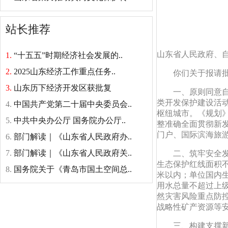
站长推荐
山东省人民政府、
1.
“十五五”时期经济社会发展的..
2.
2025山东经济工作重点任务..
你们关于报请批
3.
山东历下经济开发区获批复
一、原则同意自
类开发保护建设活
4.
中国共产党第二十届中央委员会..
枢纽城市。《规划
5.
中共中央办公厅 国务院办公厅..
整准确全面贯彻新
门户、国际滨海旅
6.
部门解读｜《山东省人民政府办..
7.
部门解读｜《山东省人民政府关..
二、筑牢安全发
生态保护红线面积不低
8.
国务院关于《青岛市国土空间总..
米以内；单位国内生
用水总量不超过上级
然灾害风险重点防
战略性矿产资源等
三、构建支撑