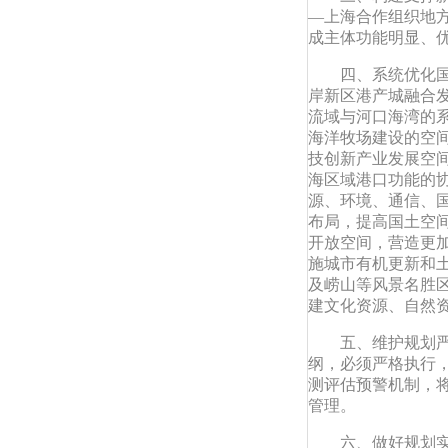
—上海合作组织地
成主体功能明显、
四、系统优化
岸新区港产城融合
流域与河口海湾的
海洋牧场建设的空
技创新产业发展空
海区域港口功能的
源、环境、通信、
布局，提高国土空
开放空间，营造更
施城市有机更新和
及崂山等风景名胜
建文化资源、自然
五、维护规划
纲，必须严格执行
测评估预警机制，
管理。
六、做好规划