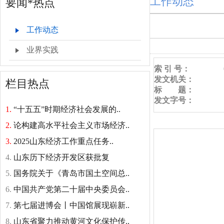
工作动态
要闻*热点
工作动态
业界实践
索 引 号：
发文机关：
栏目热点
标 题：
发文字号：
1.
“十五五”时期经济社会发展的..
2.
论构建高水平社会主义市场经济..
3.
2025山东经济工作重点任务..
4.
山东历下经济开发区获批复
5.
国务院关于《青岛市国土空间总..
6.
中国共产党第二十届中央委员会..
7.
第七届进博会丨中国馆展现崭新..
8.
山东省聚力推动黄河文化保护传..