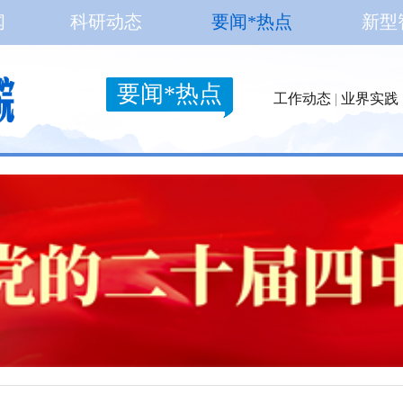
闻
科研动态
要闻*热点
新型
要闻*热点
工作动态
|
业界实践