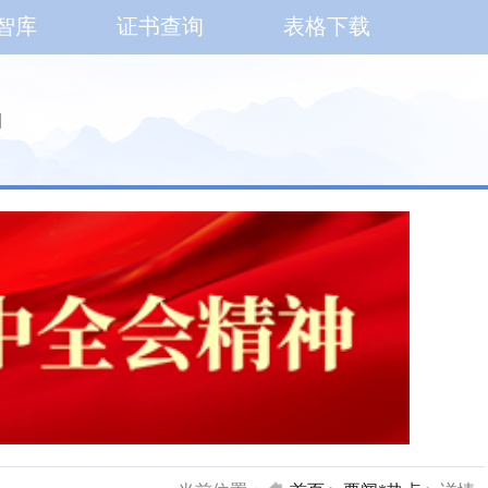
智库
证书查询
表格下载
|