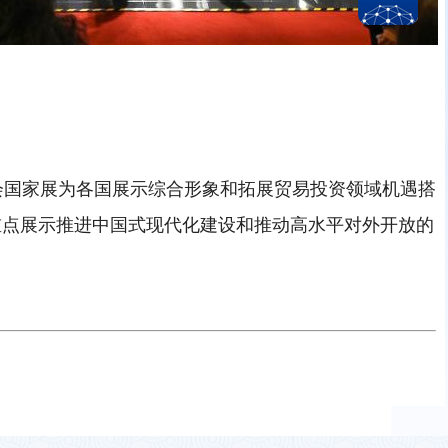
会国家展为各国展示综合形象和拓展贸易投资领域机遇搭
重点展示推进中国式现代化建设和推动高水平对外开放的