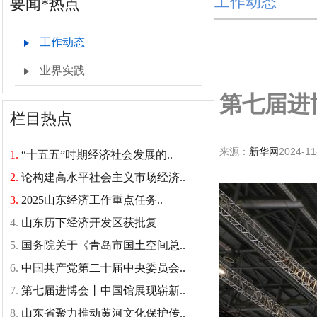
工作动态
要闻*热点
工作动态
业界实践
第七届进
栏目热点
来源：
新华网
2024-11
1.
“十五五”时期经济社会发展的..
2.
论构建高水平社会主义市场经济..
3.
2025山东经济工作重点任务..
4.
山东历下经济开发区获批复
5.
国务院关于《青岛市国土空间总..
6.
中国共产党第二十届中央委员会..
7.
第七届进博会丨中国馆展现崭新..
8.
山东省聚力推动黄河文化保护传..