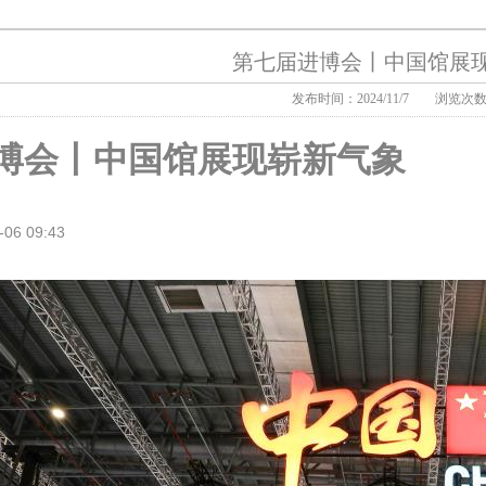
第七届进博会丨中国馆展
发布时间：2024/11/7
浏览次数
博会丨中国馆展现崭新气象
-06 09:43