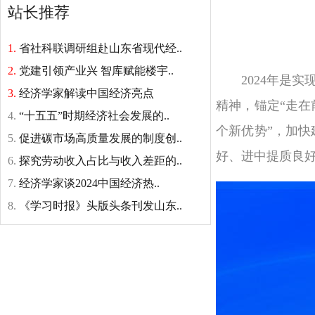
站长推荐
1.
省社科联调研组赴山东省现代经..
2.
党建引领产业兴 智库赋能楼宇..
2024年是实
3.
经济学家解读中国经济亮点
精神，锚定“走在
4.
“十五五”时期经济社会发展的..
个新优势”，加
5.
促进碳市场高质量发展的制度创..
好、进中提质良
6.
探究劳动收入占比与收入差距的..
7.
经济学家谈2024中国经济热..
8.
《学习时报》头版头条刊发山东..