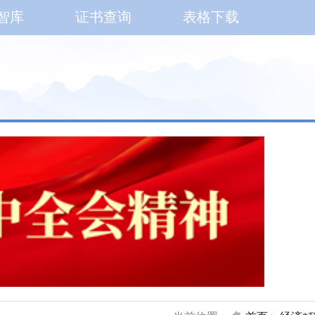
智库
证书查询
表格下载