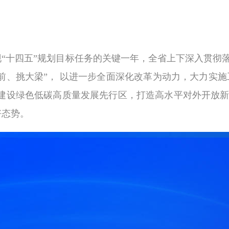
现“十四五”规划目标任务的关键一年，全省上下深入贯彻
前、挑大梁”， 以进一步全面深化改革为动力，大力实施
快建设绿色低碳高质量发展先行区，打造高水平对外开放
好态势。